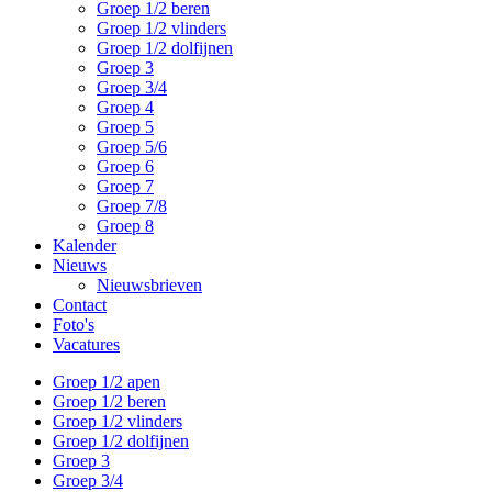
Groep 1/2 beren
Groep 1/2 vlinders
Groep 1/2 dolfijnen
Groep 3
Groep 3/4
Groep 4
Groep 5
Groep 5/6
Groep 6
Groep 7
Groep 7/8
Groep 8
Kalender
Nieuws
Nieuwsbrieven
Contact
Foto's
Vacatures
Groep 1/2 apen
Groep 1/2 beren
Groep 1/2 vlinders
Groep 1/2 dolfijnen
Groep 3
Groep 3/4