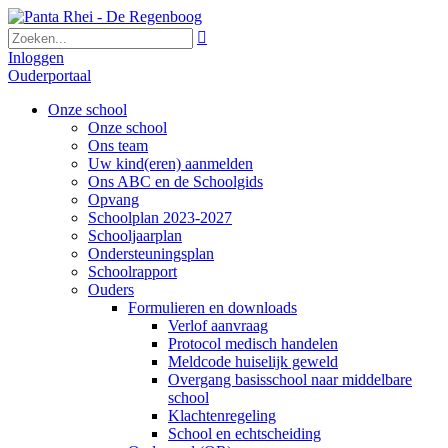

Inloggen
Ouderportaal
Onze school
Onze school
Ons team
Uw kind(eren) aanmelden
Ons ABC en de Schoolgids
Opvang
Schoolplan 2023-2027
Schooljaarplan
Ondersteuningsplan
Schoolrapport
Ouders
Formulieren en downloads
Verlof aanvraag
Protocol medisch handelen
Meldcode huiselijk geweld
Overgang basisschool naar middelbare
school
Klachtenregeling
School en echtscheiding