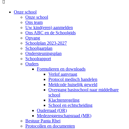

Onze school
Onze school
Ons team
Uw kind(eren) aanmelden
Ons ABC en de Schoolgids
Opvang
Schoolplan 2023-2027
Schooljaarplan
Ondersteuningsplan
Schoolrapport
Ouders
Formulieren en downloads
Verlof aanvraag
Protocol medisch handelen
Meldcode huiselijk geweld
Overgang basisschool naar middelbare
school
Klachtenregeling
School en echtscheiding
Ouderraad (OR)
Medezeggenschapsraad (MR)
Bestuur Panta Rhei
Protocollen en documenten