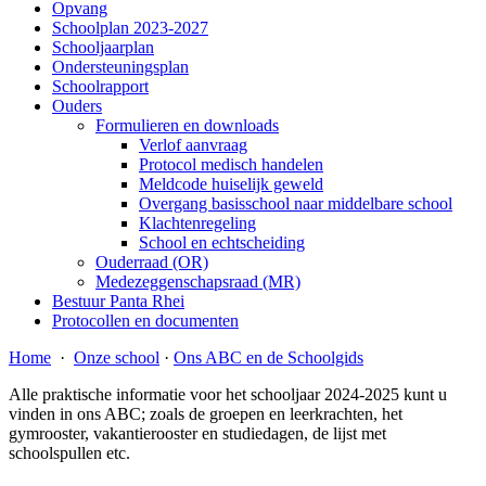
Opvang
Schoolplan 2023-2027
Schooljaarplan
Ondersteuningsplan
Schoolrapport
Ouders
Formulieren en downloads
Verlof aanvraag
Protocol medisch handelen
Meldcode huiselijk geweld
Overgang basisschool naar middelbare school
Klachtenregeling
School en echtscheiding
Ouderraad (OR)
Medezeggenschapsraad (MR)
Bestuur Panta Rhei
Protocollen en documenten
Home
·
Onze school
·
Ons ABC en de Schoolgids
Alle praktische informatie voor het schooljaar 2024-2025 kunt u
vinden in ons ABC; zoals de groepen en leerkrachten, het
gymrooster, vakantierooster en studiedagen, de lijst met
schoolspullen etc.