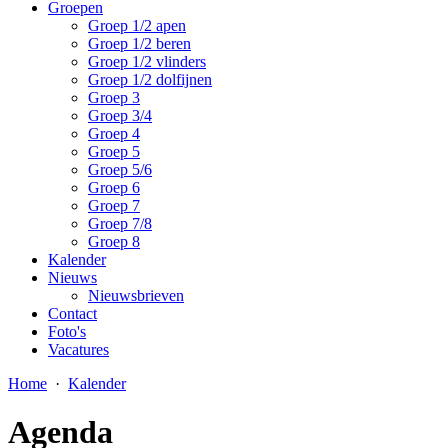
Groepen
Groep 1/2 apen
Groep 1/2 beren
Groep 1/2 vlinders
Groep 1/2 dolfijnen
Groep 3
Groep 3/4
Groep 4
Groep 5
Groep 5/6
Groep 6
Groep 7
Groep 7/8
Groep 8
Kalender
Nieuws
Nieuwsbrieven
Contact
Foto's
Vacatures
Home
·
Kalender
Agenda