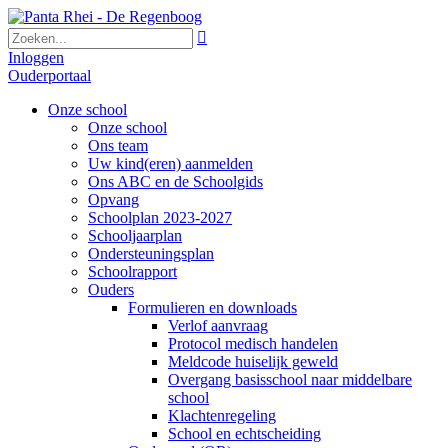

Inloggen
Ouderportaal
Onze school
Onze school
Ons team
Uw kind(eren) aanmelden
Ons ABC en de Schoolgids
Opvang
Schoolplan 2023-2027
Schooljaarplan
Ondersteuningsplan
Schoolrapport
Ouders
Formulieren en downloads
Verlof aanvraag
Protocol medisch handelen
Meldcode huiselijk geweld
Overgang basisschool naar middelbare
school
Klachtenregeling
School en echtscheiding