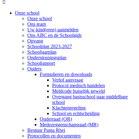

Onze school
Onze school
Ons team
Uw kind(eren) aanmelden
Ons ABC en de Schoolgids
Opvang
Schoolplan 2023-2027
Schooljaarplan
Ondersteuningsplan
Schoolrapport
Ouders
Formulieren en downloads
Verlof aanvraag
Protocol medisch handelen
Meldcode huiselijk geweld
Overgang basisschool naar middelbare
school
Klachtenregeling
School en echtscheiding
Ouderraad (OR)
Medezeggenschapsraad (MR)
Bestuur Panta Rhei
Protocollen en documenten