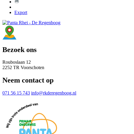
Export
Bezoek ons
Rouboslaan 12
2252 TR Voorschoten
Neem contact op
071 56 15 743
info@rkderegenboog.nl